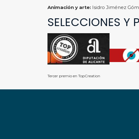
Animación y arte:
Isidro Jiménez Gó
SELECCIONES Y 
Tercer premio en TopCreation