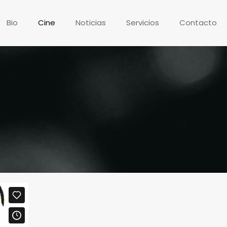
Bio
Cine
Noticias
Servicios
Contacto