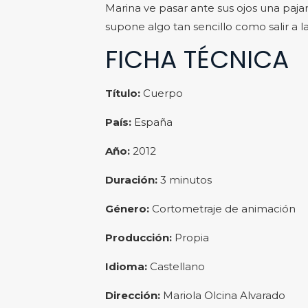
Marina ve pasar ante sus ojos una pajar
supone algo tan sencillo como salir a la
FICHA TÉCNICA
Título:
Cuerpo
País:
España
Año:
2012
Duración:
3 minutos
Género:
Cortometraje de animación
Producción:
Propia
Idioma:
Castellano
Dirección:
Mariola Olcina Alvarado