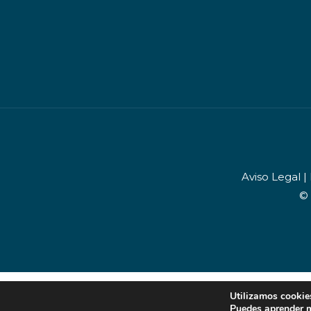
Aviso Legal
|
© 
Utilizamos cookies
Puedes aprender m