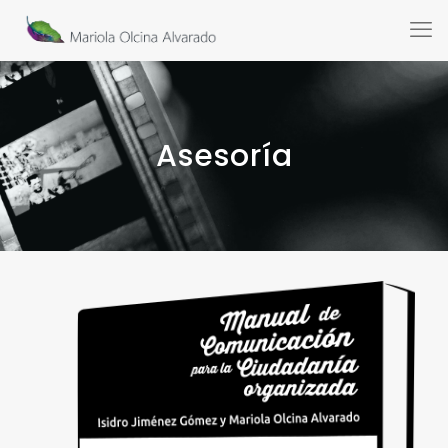
Asesoría